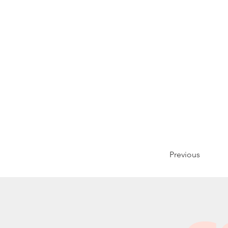
Previous