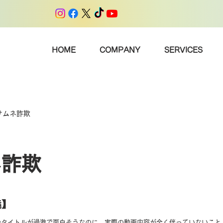
HOME
COMPANY
SERVICES
サムネ詐欺
ネ詐欺
義】
やタイトルが過激で面白そうなのに、実際の動画内容が全く伴っていないこと