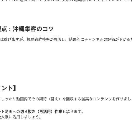
の視点 : 沖縄集客のコツ
は稼げますが、視聴者維持率が急落し、結果的にチャンネルの評価が下がる
イント】
、しっかり動画内でその期待（答え）を回収する誠実なコンテンツを作りまし
ート動画への
切り抜き（再活用）作業
も承ります。
最大限に活用しましょう。