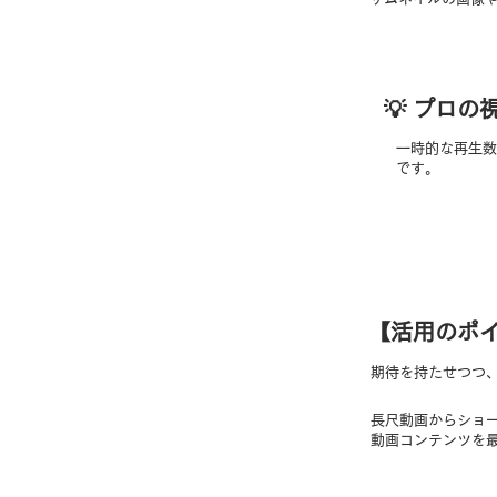
​💡 プロ
一時的な再生数
です。
【​活用のポ
期待を持たせつつ
長尺動画からショ
動画コンテンツを