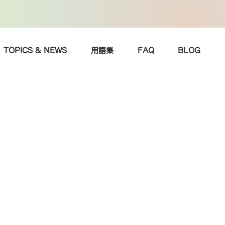
TOPICS & NEWS
用語集
FAQ
BLOG
。