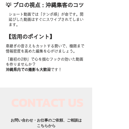
​💡 プロの視点 : 沖縄集客のコツ
ショート動画では「テンポ感」が命です。間
延びした動画はすぐにスワイプされてしまい
ます。
【​活用のポイント】
息継ぎの音さえもカットする勢いで、極限まで
情報密度を高めた編集を心がけましょう。
「最初の2秒」で心を掴むフックの効いた動画
を作りませんか？
沖縄県内での撮影も大歓迎
です！
CONTACT US​
お問い合わせ・お仕事のご依頼、ご相談は
こちらから