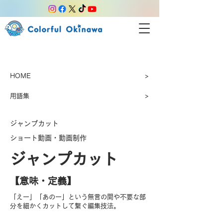
HOME
>
用語集
>
ジャンプカット
ショート動画・動画制作
ジャンプカット
【​意味・定義】
「えー」「あのー」という無言の間や不要な部
分を細かくカットして繋ぐ編集技法。