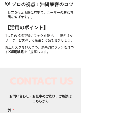
​💡 プロの視点 : 沖縄集客のコツ
長文を伝える際に有効で、ユーザーの滞惹時
間を伸ばせます。
【​活用のポイント】
1つ目の投稿で強いフックを作り、「続きはツ
リーで」と誘導して最後まで読ませましょう。
炎上リスクを抑えつつ、効果的にファンを増や
す
X運用戦略
をご提案します。
CONTACT US​
お問い合わせ・お仕事のご依頼、ご相談は
こちらから
姓