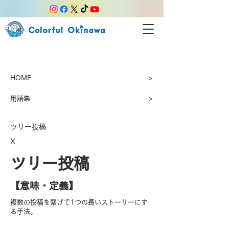
HOME
>
用語集
>
ツリー投稿
X
ツリー投稿
【​意味・定義】
複数の投稿を繋げて1つの長いストーリーにす
る手法。