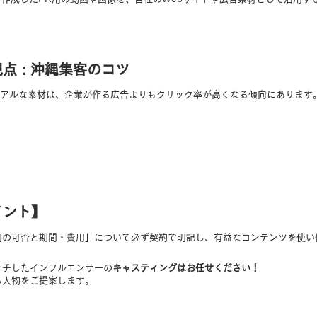
の視点 : 沖縄集客のコツ
アルな素材は、企業が作る広告よりもクリック率が高くなる傾向にあります
イント】
用の可否と期間・費用」について必ず契約で明記し、有益なコンテンツを使い
ッチしたインフルエンサーの
キャスティングはお任せください！
る人物をご提案します。