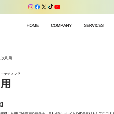
HOME
COMPANY
SERVICES
二次利用
マーケティング
利用
義】
作成したPR用の動画や画像を、自社のWebサイトや広告素材として活用す