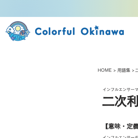
HOME
>
用語集
>
インフルエンサー
二次
【​意味・定
インフルエンサーが