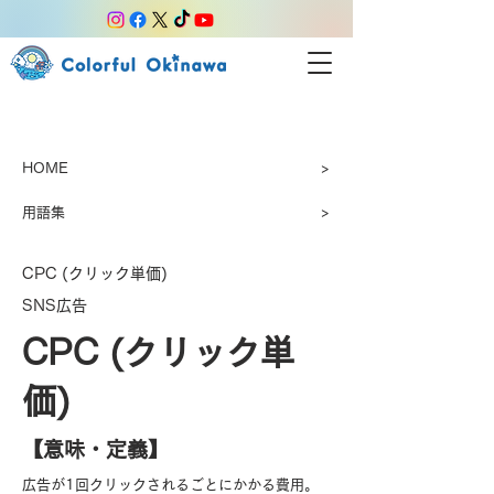
HOME
>
用語集
>
CPC (クリック単価)
SNS広告
CPC (クリック単
価)
【​意味・定義】
広告が1回クリックされるごとにかかる費用。