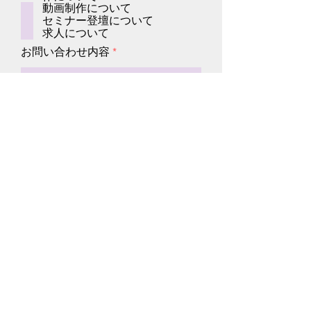
動画制作について
セミナー登壇について
求人について
お問い合わせ内容
送信する
株式会社カラフルオキナワ
〒900-0034