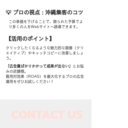
​💡 プロの視点 : 沖縄集客のコツ
この単価を下げることで、限られた予算でよ
り多くの人をWebサイトへ誘導できます。
【​活用のポイント】
クリックしたくなるような魅力的な画像（クリ
エイティブ）やキャッチコピーに改善しましょ
う。
「広告費ばかりかかって成果が出ない」
とお悩
みの店舗様。
費用対効果（ROAS）を最大化するプロの広告
運用をぜひお試しください！
CONTACT US​