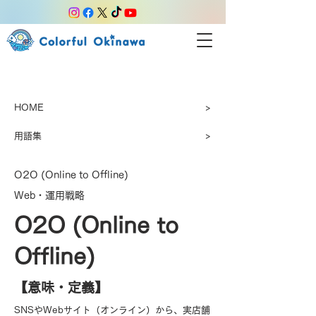
HOME
>
用語集
>
O2O (Online to Offline)
Web・運用戦略
O2O (Online to
Offline)
【​意味・定義】
SNSやWebサイト（オンライン）から、実店舗