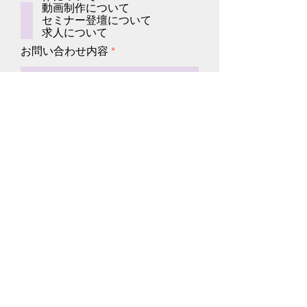
動画制作について
セミナー登壇について
求人について
お問い合わせ内容
送信する
株式会社カラフルオキナワ
〒900-0034