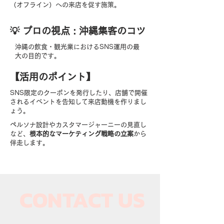
（オフライン）への来店を促す施策。
​💡 プロの視点 : 沖縄集客のコツ
沖縄の飲食・観光業におけるSNS運用の最
大の目的です。
【​活用のポイント】
SNS限定のクーポンを発行したり、店舗で開催
されるイベントを告知して来店動機を作りまし
ょう。
ペルソナ設計やカスタマージャーニーの見直し
など、
根本的なマーケティング戦略の立案
から
伴走します。
CONTACT US​