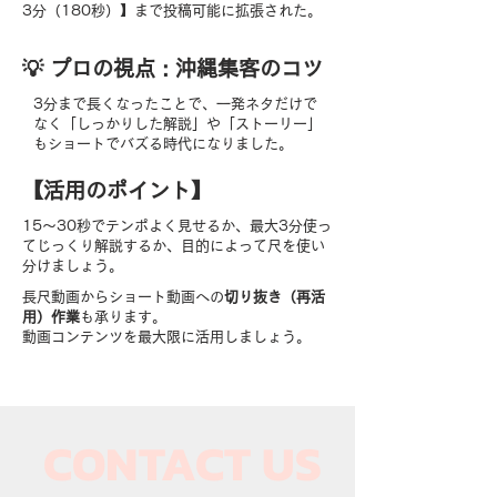
3分（180秒）】まで投稿可能に拡張された。
​💡 プロの視点 : 沖縄集客のコツ
3分まで長くなったことで、一発ネタだけで
なく「しっかりした解説」や「ストーリー」
もショートでバズる時代になりました。
【​活用のポイント】
15〜30秒でテンポよく見せるか、最大3分使っ
てじっくり解説するか、目的によって尺を使い
分けましょう。
長尺動画からショート動画への
切り抜き（再活
用）作業
も承ります。
動画コンテンツを最大限に活用しましょう。
CONTACT US​