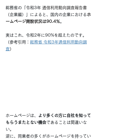
総務省の「令和3年 
通信利用動向調査報告書
（企業編）」によると、国内の企業における
ホ
ームページ開設状況は90.4％
。
実はこれ、令和2年に90%を超えたのです。
（参考引用：
総務省 令和3年通信利用動向調
査
）
ホームページは、
より多くの方に自社を知って
もらうまたとない機会
であることは間違いな
い。
逆に、同業者の多くがホームページを持ってい