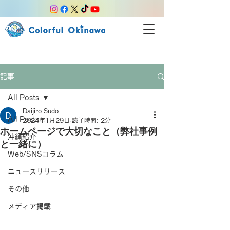
記事
All Posts
Daijiro Sudo
All Posts
2024年1月29日
読了時間: 2分
ホームページで大切なこと（弊社事例
沖縄紹介
と一緒に）
Web/SNSコラム
ニュースリリース
その他
メディア掲載